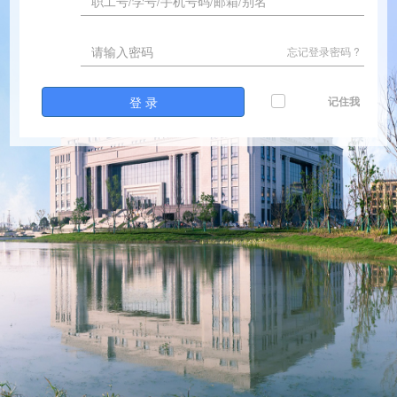
忘记登录密码 ?
登 录
记住我